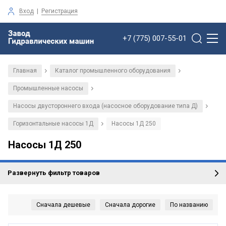
Вход
|
Регистрация
+7 (775) 007-55-01
Главная
Каталог промышленного оборудования
/
/
Промышленные насосы
/
Насосы двустороннего входа (насосное оборудование типа Д)
/
Горизонтальные насосы 1Д
Насосы 1Д 250
/
Насосы 1Д 250
Развернуть фильтр товаров