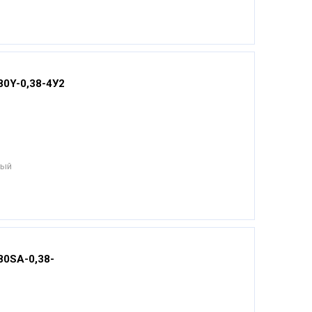
0Y-0,38-4У2
ный
80SА-0,38-