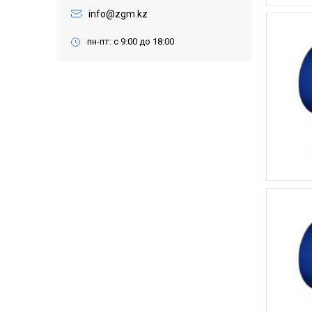
info@zgm.kz
пн-пт: с 9:00 до 18:00