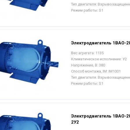
Тип двигателя:
Взрывозащищен
Режим работы:
S1
Электродвигатель 1ВАО-28
Вес агрегата:
1135
Климатическое исполнение:
У2
Напряжение, В:
380
Способ монтажа, IM:
IM1001
Тип двигателя:
Взрывозащищен
Режим работы:
S1
Электродвигатель 1ВАО-2
2У2