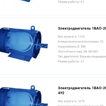
Режим работы:
S1
Электродвигатель 1ВАО-28
Вес агрегата:
1135
Климатическое исполнение:
У2
Напряжение, В:
380
Способ монтажа, IM:
IM1001
Тип двигателя:
Взрывозащищен
Режим работы:
S1
Электродвигатель 1ВАО-2
4У2
Вес агрегата:
1270