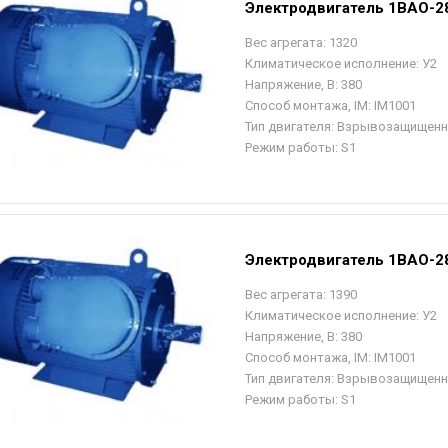
Электродвигатель 1ВАО-2
Вес агрегата:
1320
Климатическое исполнение:
У2
Напряжение, В:
380
Способ монтажа, IM:
IM1001
Тип двигателя:
Взрывозащищен
Режим работы:
S1
Электродвигатель 1ВАО-28
Вес агрегата:
1390
Климатическое исполнение:
У2
Напряжение, В:
380
Способ монтажа, IM:
IM1001
Тип двигателя:
Взрывозащищен
Режим работы:
S1