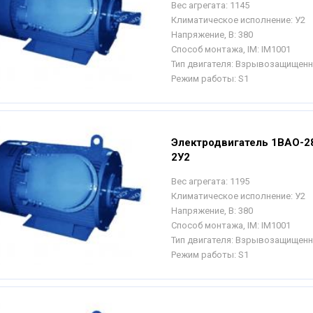
Вес агрегата:
1145
Климатическое исполнение:
У2
Напряжение, В:
380
Способ монтажа, IM:
IM1001
Тип двигателя:
Взрывозащищен
Режим работы:
S1
Электродвигатель 1ВАО-2
2У2
Вес агрегата:
1195
Климатическое исполнение:
У2
Напряжение, В:
380
Способ монтажа, IM:
IM1001
Тип двигателя:
Взрывозащищен
Режим работы:
S1