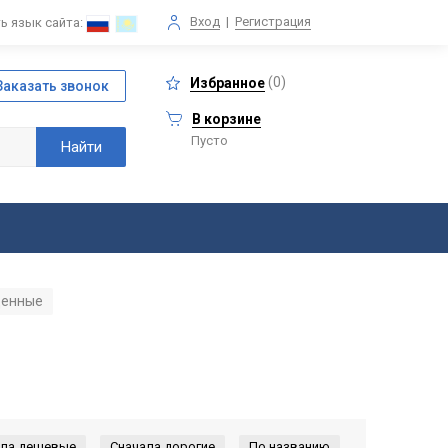
Вход
|
Регистрация
ь язык сайта:
(
0
)
Избранное
В корзине
Пусто
щенные