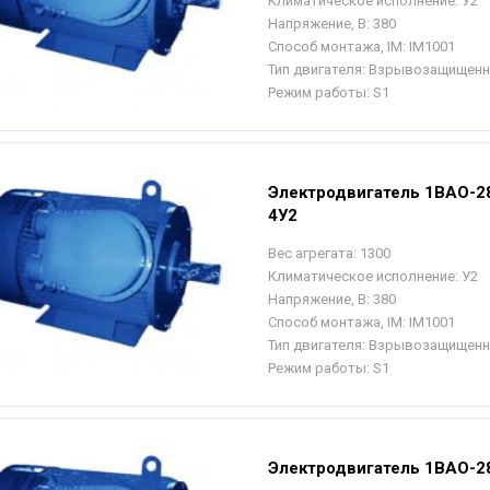
Климатическое исполнение:
У2
Напряжение, В:
380
Способ монтажа, IM:
IM1001
Тип двигателя:
Взрывозащищен
Режим работы:
S1
Электродвигатель 1ВАО-2
4У2
Вес агрегата:
1300
Климатическое исполнение:
У2
Напряжение, В:
380
Способ монтажа, IM:
IM1001
Тип двигателя:
Взрывозащищен
Режим работы:
S1
Электродвигатель 1ВАО-2