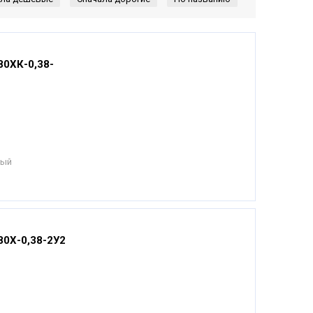
80ХК-0,38-
ный
80Х-0,38-2У2