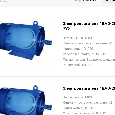
Электродвигатель 1ВАО-2
2У2
Вес агрегата:
1080
Климатическое исполнение:
У2
Напряжение, В:
380
Способ монтажа, IM:
IM1001
Тип двигателя:
Взрывозащищен
Режим работы:
S1
Электродвигатель 1ВАО-2
Вес агрегата:
1100
Климатическое исполнение:
У2
Напряжение, В:
380
Способ монтажа, IM:
IM1001