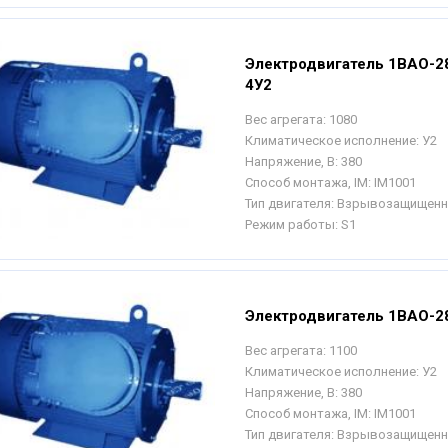
Электродвигатель 1ВАО-2
4У2
Вес агрегата:
1080
Климатическое исполнение:
У2
Напряжение, В:
380
Способ монтажа, IM:
IM1001
Тип двигателя:
Взрывозащищен
Режим работы:
S1
Электродвигатель 1ВАО-2
Вес агрегата:
1100
Климатическое исполнение:
У2
Напряжение, В:
380
Способ монтажа, IM:
IM1001
Тип двигателя:
Взрывозащищен