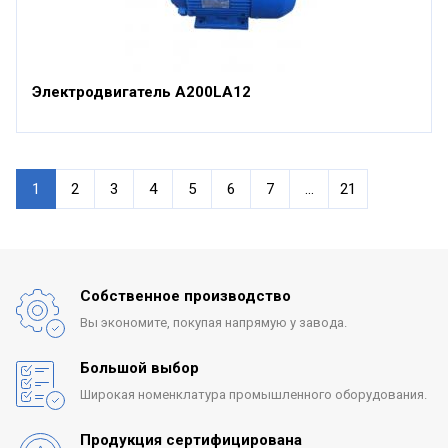
Электродвигатель А200LА12
1
2
3
4
5
6
7
...
21
Собственное производство
Вы экономите, покупая
напрямую у завода.
Большой выбор
Широкая номенклатура
промышленного оборудования.
Продукция сертифицирована