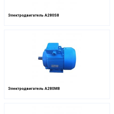
Электродвигатель А280S8
Электродвигатель А280М8