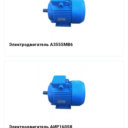
Электродвигатель А355SМВ6
Электродвигатель АИР160S8