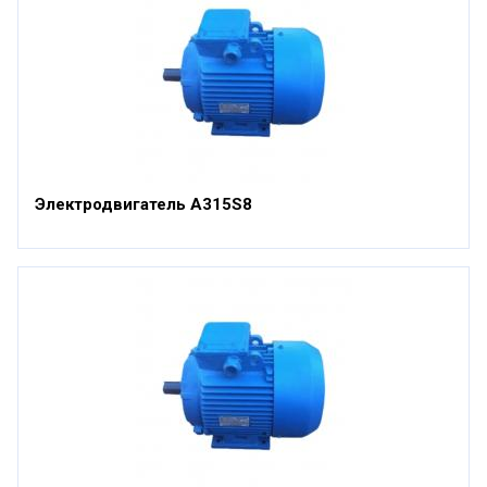
Электродвигатель А315S8