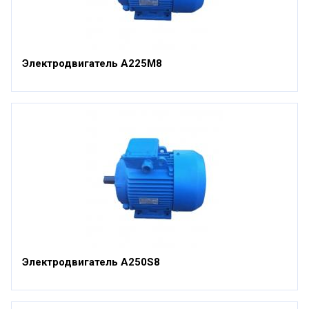
Электродвигатель А225М8
Электродвигатель А250S8