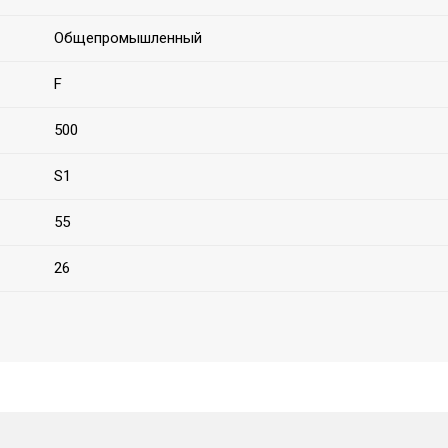
Общепромышленный
F
500
S1
55
26