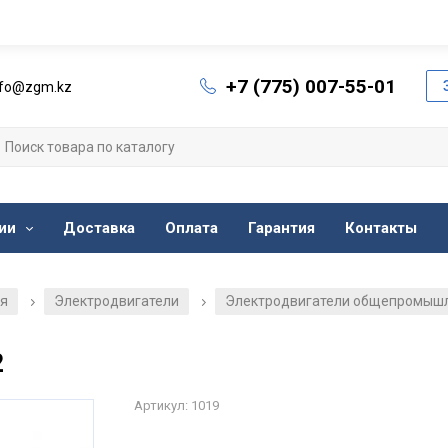
+7 (775) 007-55-01
nfo@zgm.kz
ии
Доставка
Оплата
Гарантия
Контакты
ия
Электродвигатели
Электродвигатели общепромыш
/
/
2
Артикул: 1019