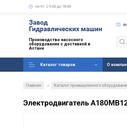
пн-пт: с 9:00 до 18:00
i
Производство насосного
оборудования с доставкой в
Астане
Каталог товаров
О компан
Главная
Каталог промышленного оборудован
/
Электродвигатель А180МВ1