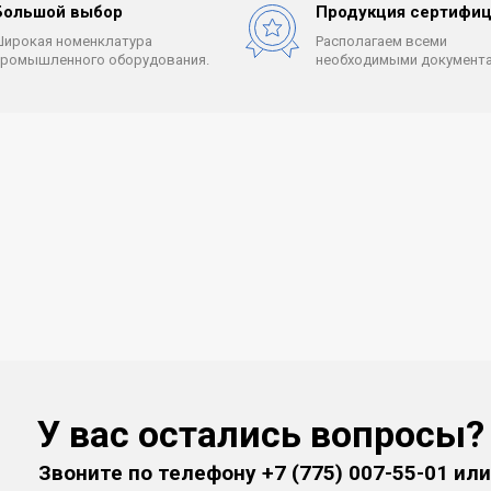
Большой выбор
Продукция сертифиц
Широкая номенклатура
Располагаем всеми
промышленного оборудования.
необходимыми документа
У вас остались вопросы?
Звоните по телефону
+7 (775) 007-55-01
или