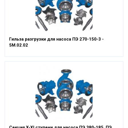
Гильза разгрузки для насоса ПЭ 270-150-3 -
5М.02.02
Секция X-XI ступени для насоса ПЭ 380-185, ПЭ