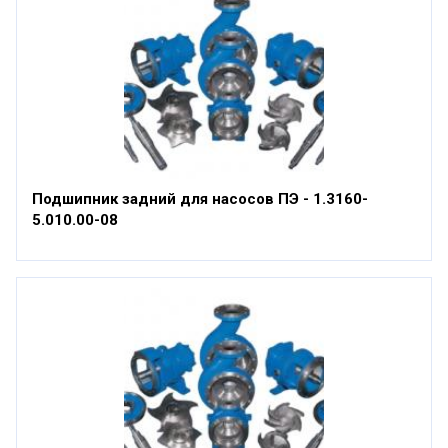
Подшипник задний для насосов ПЭ - 1.3160-
5.010.00-08