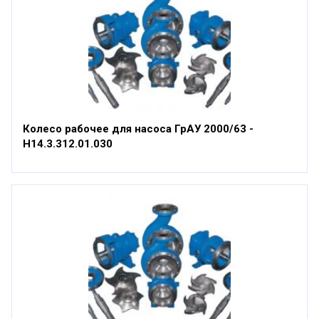
Колесо рабочее для насоса ГрАУ 2000/63 -
Н14.3.312.01.030