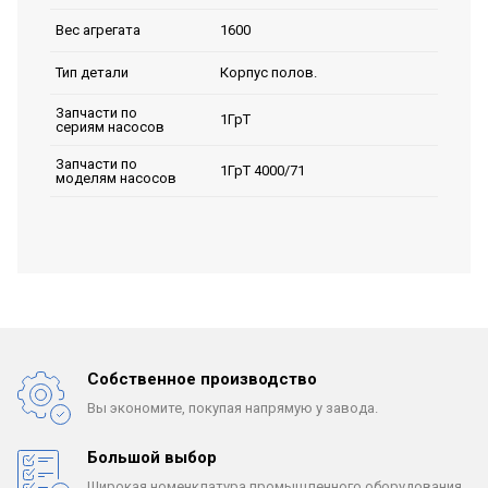
1600
Вес агрегата
Корпус полов.
Тип детали
Запчасти по
1ГрТ
сериям насосов
Запчасти по
1ГрТ 4000/71
моделям насосов
Собственное производство
Вы экономите, покупая
напрямую у завода.
Большой выбор
Широкая номенклатура
промышленного оборудования.