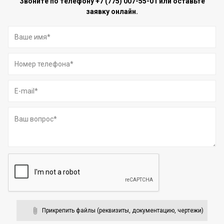
Звоните по телефону
+7 (775) 007-55-01
или оставьте
заявку онлайн.
Прикрепить файлы (реквизиты, документацию, чертежи)