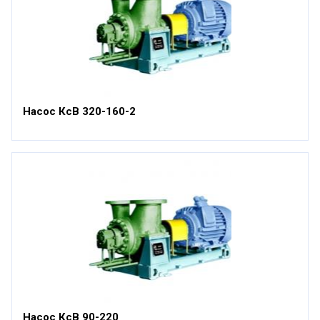
Насос КсВ 320-160-2
Насос КсВ 90-220