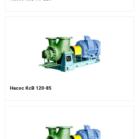
Насос КсВ 120-85