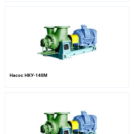
Насос НКУ-140М