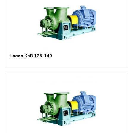
Насос КсВ 125-140