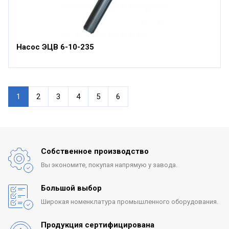
Насос ЭЦВ 6-10-235
1
2
3
4
5
6
Собственное производство
Вы экономите, покупая
напрямую у завода.
Большой выбор
Широкая номенклатура
промышленного оборудования.
Продукция сертифицирована