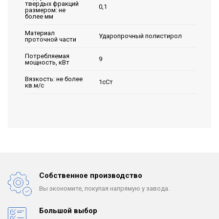
твердых фракций
0,1
размером: не
более мм
Материал
Ударопрочный полистирол
проточной части
Потребляемая
9
мощность, кВт
Вязкость: не более
1сСт
кв.м/с
Собственное производство
Вы экономите, покупая
напрямую у завода.
Большой выбор