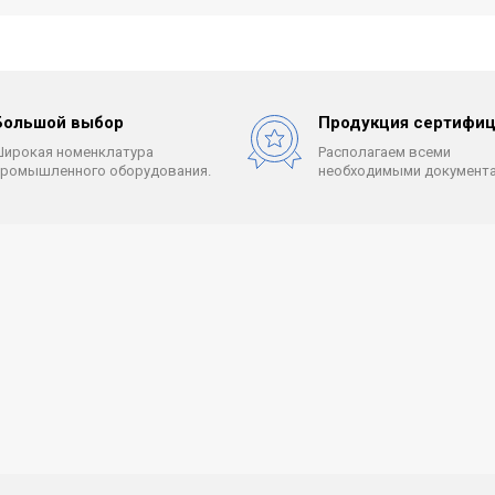
Большой выбор
Продукция сертифиц
Широкая номенклатура
Располагаем всеми
промышленного оборудования.
необходимыми документа