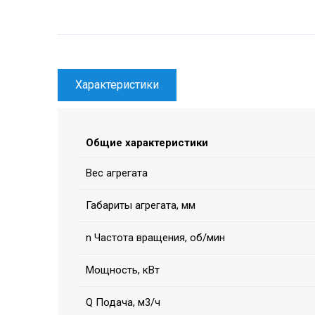
Характеристики
Общие характеристики
Вес агрегата
Габариты агрегата, мм
n Частота вращения, об/мин
Мощность, кВт
Q Подача, м3/ч