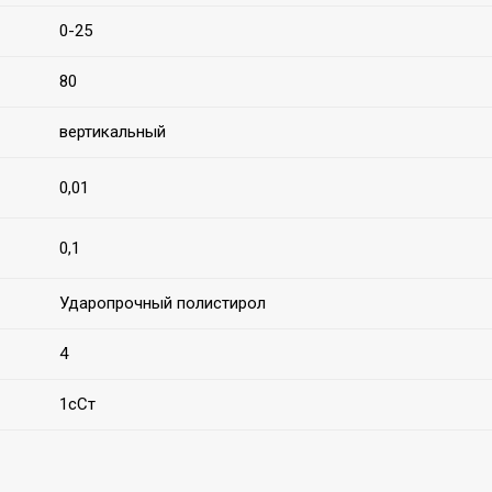
0-25
80
вертикальный
0,01
0,1
Ударопрочный полистирол
4
1сСт