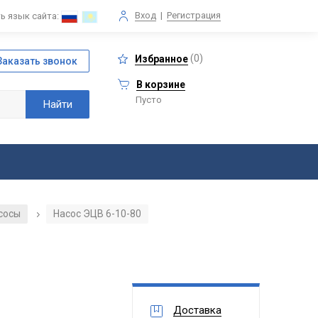
Вход
|
Регистрация
ь язык сайта:
(
0
)
Избранное
В корзине
Пусто
сосы
Насос ЭЦВ 6-10-80
/
Доставка