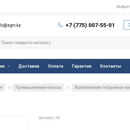
Выбрат
+7 (775) 007-55-01
nfo@zgm.kz
ии
Доставка
Оплата
Гарантия
Контакты
ия
Промышленные насосы
Артезианские погружные на
/
/
Артикул: 28