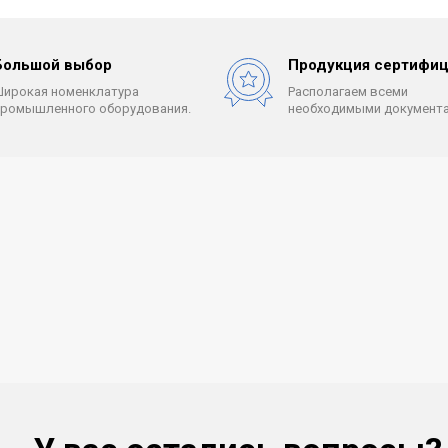
Большой выбор
Продукция сертифиц
Широкая номенклатура
Располагаем всеми
промышленного оборудования.
необходимыми документа