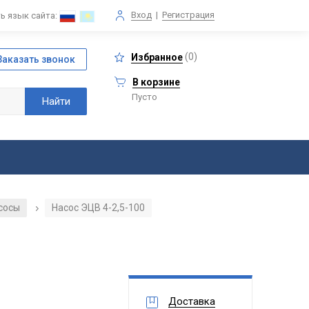
Вход
|
Регистрация
ь язык сайта:
(
0
)
Избранное
В корзине
Пусто
сосы
Насос ЭЦВ 4-2,5-100
/
Доставка