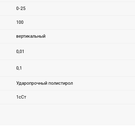
0-25
100
вертикальный
0,01
0,1
Ударопрочный полистирол
1сСт