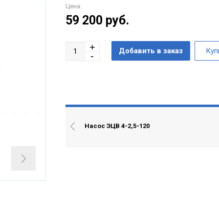
Цена:
59 200
руб.
Насос ЭЦВ 4-2,5-120