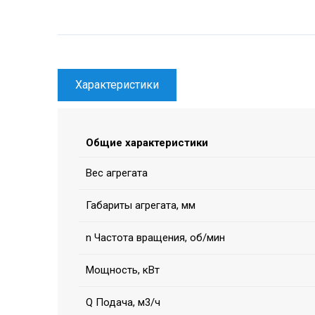
Характеристики
Общие характеристики
Вес агрегата
Габариты агрегата, мм
n Частота вращения, об/мин
Мощность, кВт
Q Подача, м3/ч