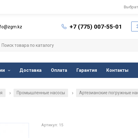
Выбрат
+7 (775) 007-55-01
nfo@zgm.kz
ии
Доставка
Оплата
Гарантия
Контакты
ия
Промышленные насосы
Артезианские погружные на
/
/
Артикул: 15