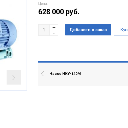
Цена:
628 000
руб.
Насос НКУ-140М