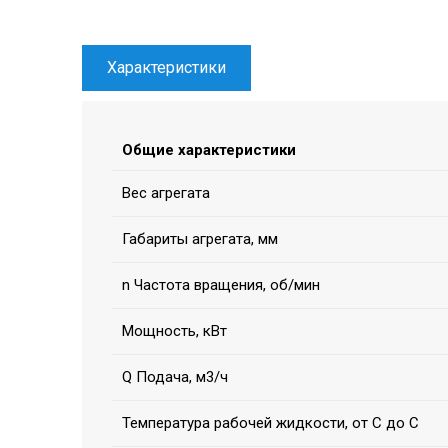
Характеристики
Общие характеристики
Вес агрегата
Габариты агрегата, мм
n Частота вращения, об/мин
Мощность, кВт
Q Подача, м3/ч
Температура рабочей жидкости, от С до С