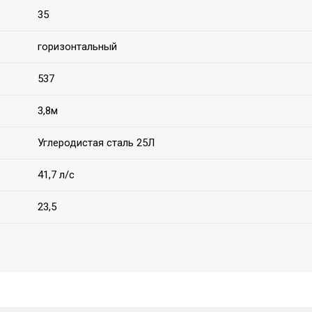
35
горизонтальный
537
3,8м
Углеродистая сталь 25Л
41,7 л/с
23,5