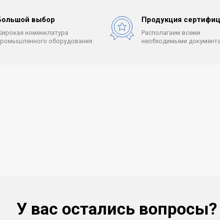
Большой выбор
Продукция сертифиц
Широкая номенклатура
Располагаем всеми
промышленного оборудования.
необходимыми документа
У вас остались вопросы?