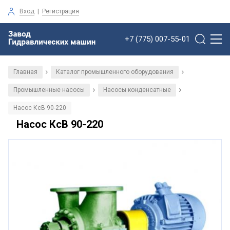
Вход
|
Регистрация
+7 (775) 007-55-01
Главная
Каталог промышленного оборудования
/
/
Промышленные насосы
Насосы конденсатные
/
/
Насос КсВ 90-220
Насос КсВ 90-220