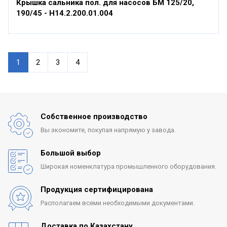
Крышка сальника пол. для насосов БМ 125/20,
190/45 - Н14.2.200.01.004
1
2
3
4
Собственное производство
Вы экономите, покупая
напрямую у завода.
Большой выбор
Широкая номенклатура
промышленного оборудования.
Продукция сертифицирована
Располагаем всеми
необходимыми документами.
Доставка по Казахстану