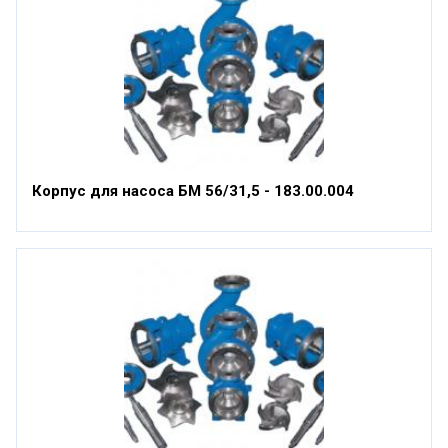
Корпус для насоса БМ 56/31,5 - 183.00.004