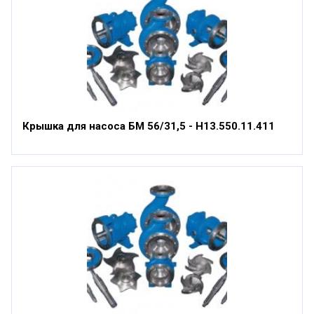
Крышка для насоса БМ 56/31,5 - Н13.550.11.411