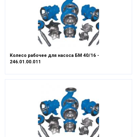
Колесо рабочее для насоса БМ 40/16 -
246.01.00.011