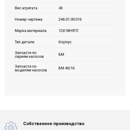
43
Вес агрегата
246.01.00.016
Номер чертежа
12Х18Н9ТЛ
Марка материала
Корпус
Тип детали
Запчасти по
БМ
сериям насосов
Запчасти по
БМ 40/16
моделям насосов
Собственное производство