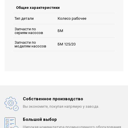
Общие характеристики
Колесо рабочее
Тип детали
Запчасти по
БМ
сериям насосов
Запчасти по
БМ 125/20
моделям насосов
Собственное производство
Вы экономите, покупая
напрямую у завода.
Большой выбор
Широкая номенклатура
промышленного оборудования.