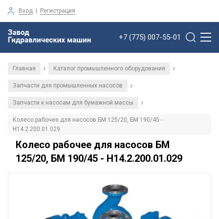
Вход
|
Регистрация
+7 (775) 007-55-01
Главная
Каталог промышленного оборудования
/
/
Запчасти для промышленных насосов
/
Запчасти к насосам для бумажной массы
/
Колесо рабочее для насосов БМ 125/20, БМ 190/45 -
Н14.2.200.01.029
Колесо рабочее для насосов БМ
125/20, БМ 190/45 - Н14.2.200.01.029