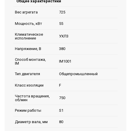
Общие характеристики
725
Вес агрегата
55
Мощность, кВт
Климатическое
УХЛ3
исполнение
380
Напряжение, В
Способ монтажа,
IM1001
IM
Общепромышленный
Тип двигателя
F
Класс изоляции
Частота вращения,
750
об/мин
S1
Режим работы
80
Диаметр вала, мм