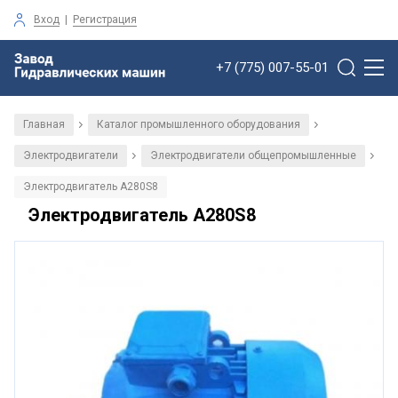
Вход
|
Регистрация
+7 (775) 007-55-01
Главная
Каталог промышленного оборудования
/
/
Электродвигатели
Электродвигатели общепромышленные
/
/
Электродвигатель А280S8
Электродвигатель А280S8