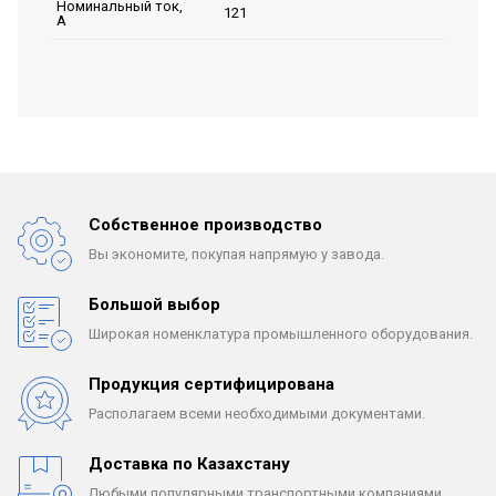
Номинальный ток,
121
А
Собственное производство
Вы экономите, покупая
напрямую у завода.
Большой выбор
Широкая номенклатура
промышленного оборудования.
Продукция сертифицирована
Располагаем всеми
необходимыми документами.
Доставка по Казахстану
Любыми популярными
транспортными компаниями.