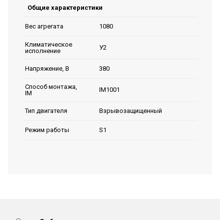
Общие характеристики
1080
Вес агрегата
Климатическое
У2
исполнение
380
Напряжение, В
Способ монтажа,
IM1001
IM
Взрывозащищенный
Тип двигателя
S1
Режим работы