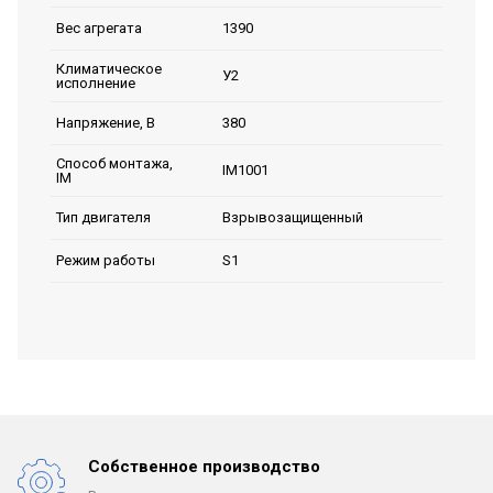
1390
Вес агрегата
Климатическое
У2
исполнение
380
Напряжение, В
Способ монтажа,
IM1001
IM
Взрывозащищенный
Тип двигателя
S1
Режим работы
Собственное производство