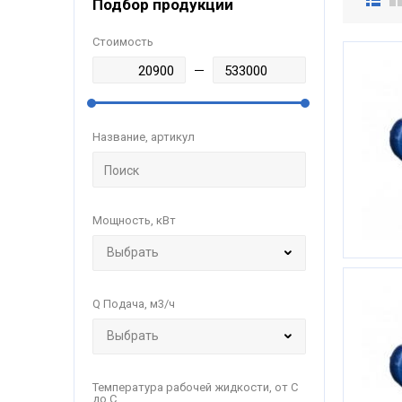
Подбор продукции
Стоимость
Название, артикул
Мощность, кВт
Q Подача, м3/ч
Температура рабочей жидкости, от С
до С