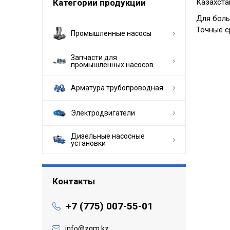
Категории продукции
Казахста
Для боль
Точные с
Промышленные насосы
Запчасти для
промышленных насосов
Арматура трубопроводная
Электродвигатели
Дизельные насосные
установки
Контакты
+7 (775) 007-55-01
info@zgm.kz