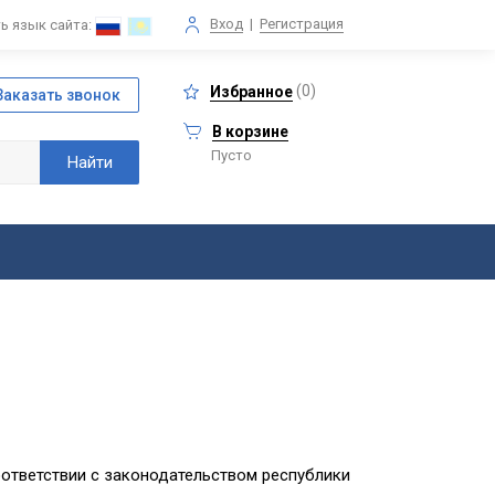
Вход
|
Регистрация
ь язык сайта:
(
0
)
Избранное
В корзине
Пусто
оответствии с законодательством республики