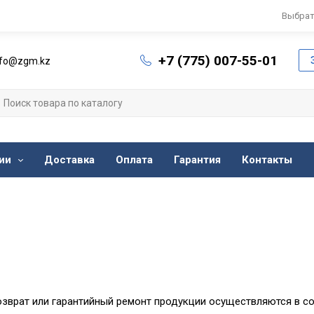
Выбрат
+7 (775) 007-55-01
nfo@zgm.kz
ии
Доставка
Оплата
Гарантия
Контакты
озврат или гарантийный ремонт продукции осуществляются в с