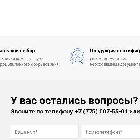
Большой выбор
Продукция сертифиц
Широкая номенклатура
Располагаем всеми
промышленного оборудования.
необходимыми документа
У вас остались вопросы?
Звоните по телефону
+7 (775) 007-55-01
или