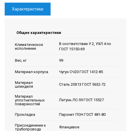
Характеристики
Общие характеристики
В соответствии У 2, УХЛ 4 по
Климатическое
исполнение
ГОСТ 15150-69
99
Вес, кг
Чугун СЧ20 ГОСТ 1412-85
Материал корпуса
Материал
Сталь 20Х13 ГОСТ 5632-72
шпинделя
Материал
Латунь ЛС-59 ГОСТ 15527
уплотнительных
поверхностей
Паронит ПОН ГОСТ 481-80
Прокладка
Присоединение к
Фланцевое
трубопроводу