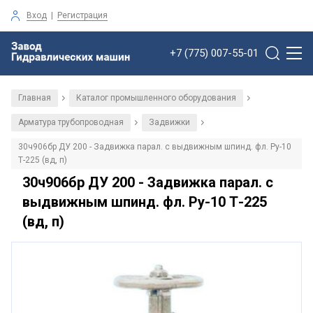
Вход
|
Регистрация
+7 (775) 007-55-01
Главная
Каталог промышленного оборудования
/
/
Арматура трубопроводная
Задвижки
/
/
30ч906бр ДУ 200 - Задвижка парал. с выдвижным шпинд. фл. Ру-10
Т-225 (вд, п)
30ч906бр ДУ 200 - Задвижка парал. с
выдвижным шпинд. фл. Ру-10 Т-225
(вд, п)