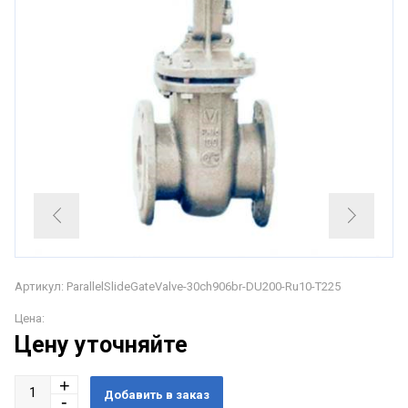
Артикул: ParallelSlideGateValve-30ch906br-DU200-Ru10-T225
Цена:
Цену уточняйте