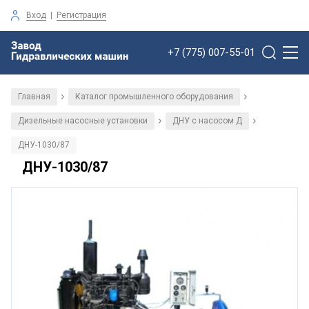
Вход
|
Регистрация
+7 (775) 007-55-01
Главная
Каталог промышленного оборудования
/
/
Дизельные насосные установки
ДНУ с насосом Д
/
/
ДНУ-1030/87
ДНУ-1030/87