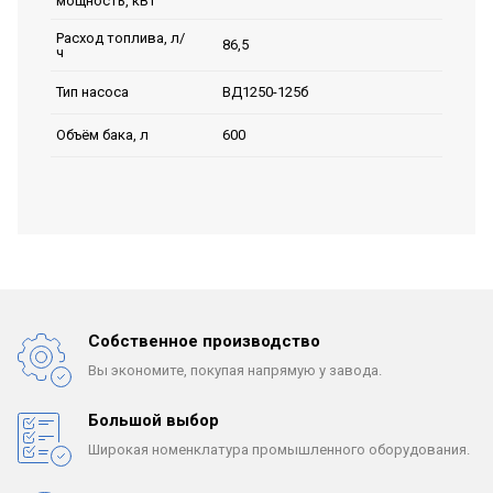
мощность, кВт
Расход топлива, л/
86,5
ч
ВД1250-125б
Тип насоса
600
Объём бака, л
Собственное производство
Вы экономите, покупая
напрямую у завода.
Большой выбор
Широкая номенклатура
промышленного оборудования.