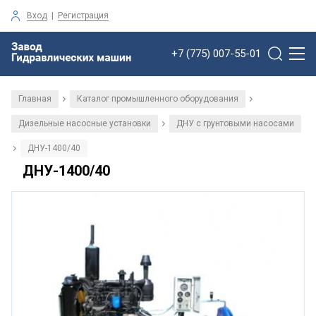
Вход
|
Регистрация
+7 (775) 007-55-01
Главная
Каталог промышленного оборудования
/
/
Дизельные насосные установки
ДНУ с грунтовыми насосами
/
ДНУ-1400/40
/
ДНУ-1400/40