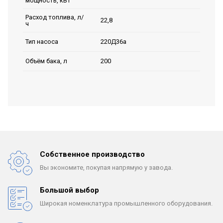
мощность, кВт
Расход топлива, л/
22,8
ч
220Д36а
Тип насоса
200
Объём бака, л
Собственное производство
Вы экономите, покупая
напрямую у завода.
Большой выбор
Широкая номенклатура
промышленного оборудования.