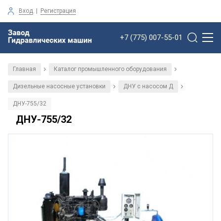
Вход
|
Регистрация
+7 (775) 007-55-01
Главная
Каталог промышленного оборудования
/
/
Дизельные насосные установки
ДНУ с насосом Д
/
/
ДНУ-755/32
ДНУ-755/32