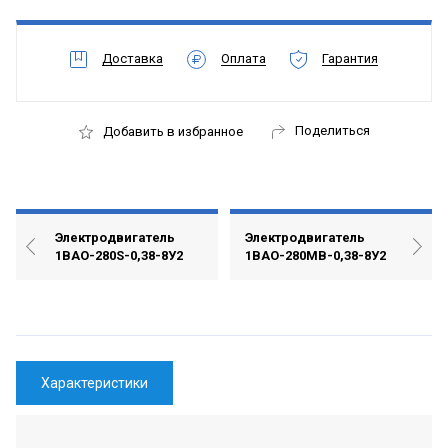
Доставка
Оплата
Гарантия
Поделиться
Добавить в избранное
Электродвигатель
Электродвигатель
1ВАО-280S-0,38-8У2
1ВАО-280MВ-0,38-8У2
Характеристики