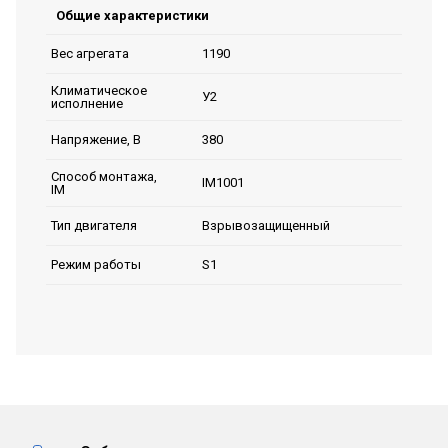
Общие характеристики
1190
Вес агрегата
Климатическое
У2
исполнение
380
Напряжение, В
Способ монтажа,
IM1001
IM
Взрывозащищенный
Тип двигателя
S1
Режим работы