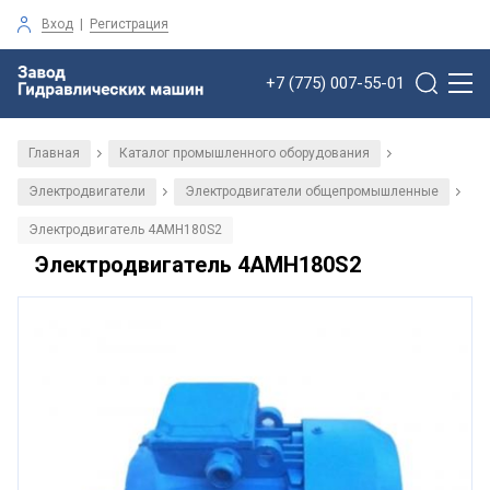
Вход
|
Регистрация
+7 (775) 007-55-01
Главная
Каталог промышленного оборудования
/
/
Электродвигатели
Электродвигатели общепромышленные
/
/
Электродвигатель 4АМН180S2
Электродвигатель 4АМН180S2