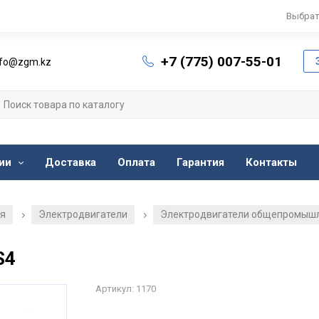
Выбрат
+7 (775) 007-55-01
nfo@zgm.kz
ии
Доставка
Оплата
Гарантия
Контакты
ия
Электродвигатели
Электродвигатели общепромыш
/
/
S4
Артикул: 1170