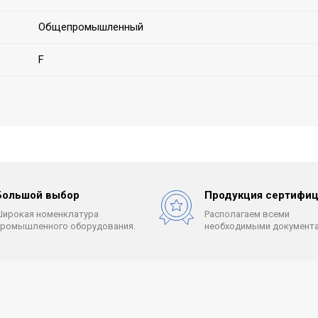
Общепромышленный
F
Большой выбор
Продукция сертифиц
Широкая номенклатура
Располагаем всеми
промышленного оборудования.
необходимыми документа