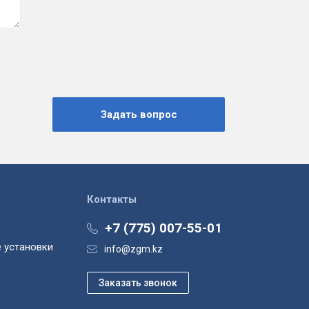
Контакты
+7 (775) 007-55-01
 установки
info@zgm.kz