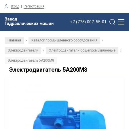
Вход
|
Регистрация
+7 (775) 007-55-01
Главная
Каталог промышленного оборудования
/
/
Электродвигатели
Электродвигатели общепромышленные
/
/
Электродвигатель 5А200М8
Электродвигатель 5А200М8