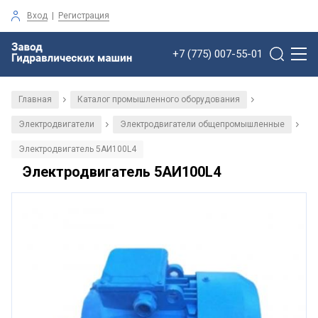
Вход
|
Регистрация
+7 (775) 007-55-01
Главная
Каталог промышленного оборудования
/
/
Электродвигатели
Электродвигатели общепромышленные
/
/
Электродвигатель 5АИ100L4
Электродвигатель 5АИ100L4