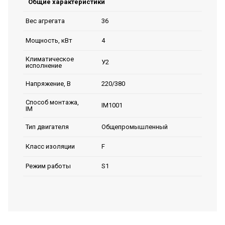
Общие характеристики
36
Вес агрегата
4
Мощность, кВт
Климатическое
У2
исполнение
220/380
Напряжение, В
Способ монтажа,
IM1001
IM
Общепромышленный
Тип двигателя
F
Класс изоляции
S1
Режим работы