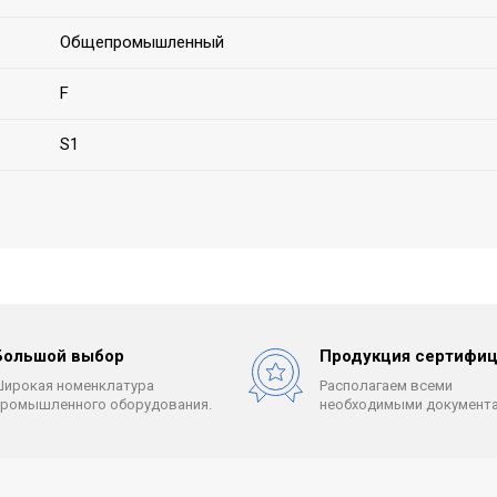
Общепромышленный
F
S1
Большой выбор
Продукция сертифиц
Широкая номенклатура
Располагаем всеми
промышленного оборудования.
необходимыми документа