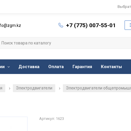
Выбрат
+7 (775) 007-55-01
nfo@zgm.kz
ии
Доставка
Оплата
Гарантия
Контакты
ия
Электродвигатели
Электродвигатели общепромыш
/
/
Артикул: 1623