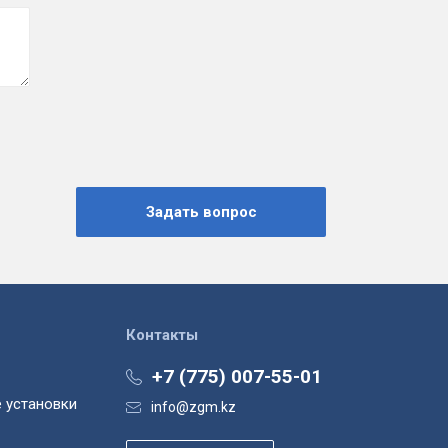
Контакты
+7 (775) 007-55-01
 установки
info@zgm.kz