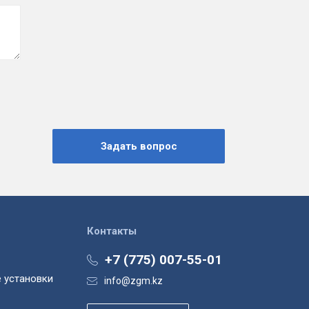
Контакты
+7 (775) 007-55-01
 установки
info@zgm.kz