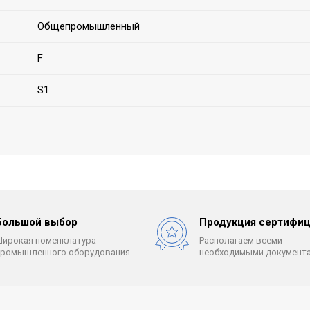
Общепромышленный
F
S1
Большой выбор
Продукция сертифиц
Широкая номенклатура
Располагаем всеми
промышленного оборудования.
необходимыми документа