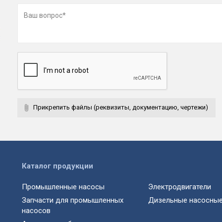
Прикрепить файлы (реквизиты, документацию, чертежи)
Каталог продукции
Промышленные насосы
Электродвигатели
Запчасти для промышленных
Дизельные насосные
насосов