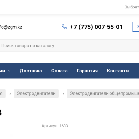
Выбрат
+7 (775) 007-55-01
nfo@zgm.kz
ии
Доставка
Оплата
Гарантия
Контакты
ия
Электродвигатели
Электродвигатели общепромыш
/
/
8
Артикул: 1633