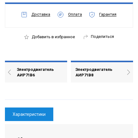
Доставка
Оплата
Гарантия
Поделиться
Добавить в избранное
Электродвигатель
Электродвигатель
АИР71В6
АИР71В8
Характеристики