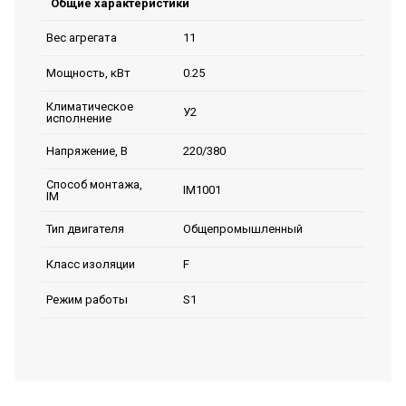
Общие характеристики
11
Вес агрегата
0.25
Мощность, кВт
Климатическое
У2
исполнение
220/380
Напряжение, В
Способ монтажа,
IM1001
IM
Общепромышленный
Тип двигателя
F
Класс изоляции
S1
Режим работы