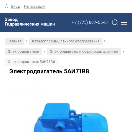
Вход
|
Регистрация
+7 (775) 007-55-01
Главная
Каталог промышленного оборудования
/
/
Электродвигатели
Электродвигатели общепромышленные
/
/
Электродвигатель 5АИ71В8
Электродвигатель 5АИ71В8