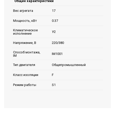
Общие характеристики
17
Вес агрегата
0.37
Мощность, кВт
Климатическое
У2
исполнение
220/380
Напряжение, В
Способ монтажа,
IM1001
IM
Общепромышленный
Тип двигателя
F
Класс изоляции
S1
Режим работы