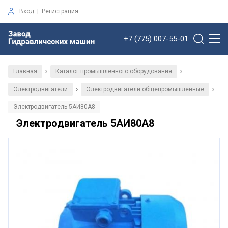
Вход
|
Регистрация
+7 (775) 007-55-01
Главная
Каталог промышленного оборудования
/
/
Электродвигатели
Электродвигатели общепромышленные
/
/
Электродвигатель 5АИ80А8
Электродвигатель 5АИ80А8