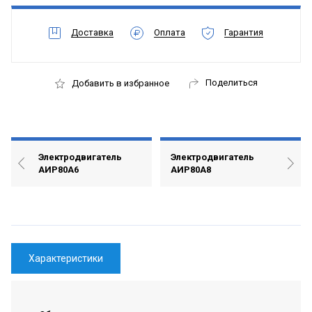
Доставка
Оплата
Гарантия
Поделиться
Добавить в избранное
Электродвигатель
Электродвигатель
АИР80А6
АИР80А8
Характеристики