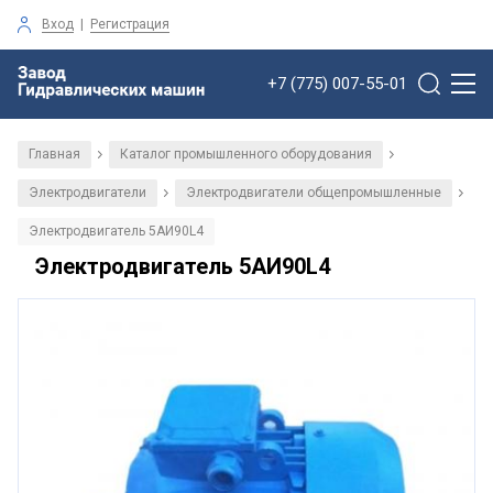
Вход
|
Регистрация
+7 (775) 007-55-01
Главная
Каталог промышленного оборудования
/
/
Электродвигатели
Электродвигатели общепромышленные
/
/
Электродвигатель 5АИ90L4
Электродвигатель 5АИ90L4