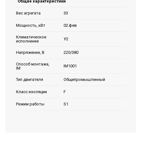
Общие характеристики
33
Вес агрегата
02.фев
Мощность, кВт
Климатическое
У2
исполнение
220/380
Напряжение, В
Способ монтажа,
IM1001
IM
Общепромышленный
Тип двигателя
F
Класс изоляции
S1
Режим работы