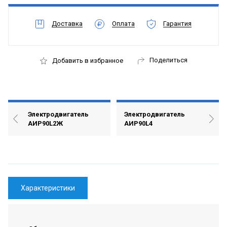
Доставка
Оплата
Гарантия
Поделиться
Добавить в избранное
Электродвигатель
Электродвигатель
АИР90L2Ж
АИР90L4
Характеристики