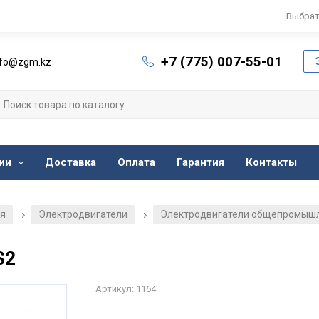
Выбрат
+7 (775) 007-55-01
nfo@zgm.kz
ии
Доставка
Оплата
Гарантия
Контакты
ия
Электродвигатели
Электродвигатели общепромыш
/
/
S2
Артикул: 1164