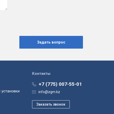
Контакты
+7 (775) 007-55-01
 установки
info@zgm.kz