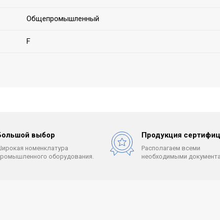
Общепромышленный
F
Большой выбор
Продукция сертифиц
Широкая номенклатура
Располагаем всеми
промышленного оборудования.
необходимыми документа