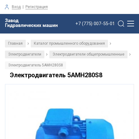
Вход
|
Регистрация
+7 (775) 007-55-01
Главная
Каталог промышленного оборудования
/
/
Электродвигатели
Электродвигатели общепромышленные
/
/
Электродвигатель 5АМН280S8
Электродвигатель 5АМН280S8