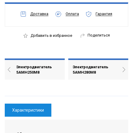
Доставка
Оплата
Гарантия
Поделиться
Добавить в избранное
Электродвигатель
Электродвигатель
5АМН250М8
5АМН280М8
Характеристики