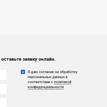
 оставьте заявку онлайн.
Я даю согласие на обработку
персональных данных
в
соответствии с
политикой
конфиденциальности