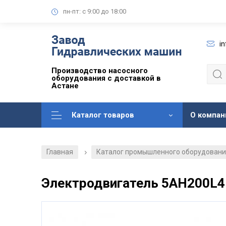
пн-пт: с 9:00 до 18:00
i
Производство насосного
оборудования с доставкой в
Астане
Каталог товаров
О компан
Главная
Каталог промышленного оборудован
/
Электродвигатель 5АН200L4