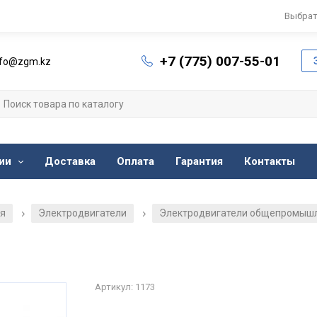
Выбрат
+7 (775) 007-55-01
nfo@zgm.kz
ии
Доставка
Оплата
Гарантия
Контакты
ия
Электродвигатели
Электродвигатели общепромыш
/
/
Артикул: 1173