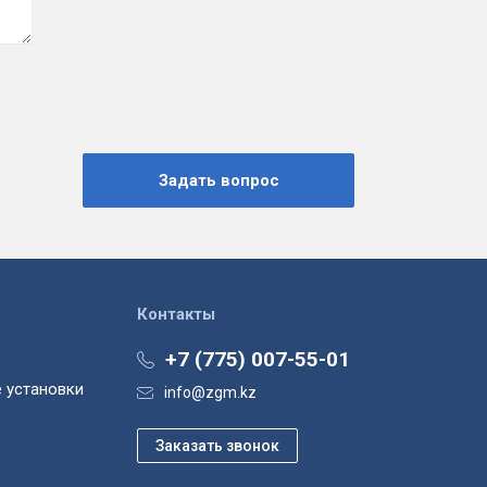
Контакты
+7 (775) 007-55-01
 установки
info@zgm.kz