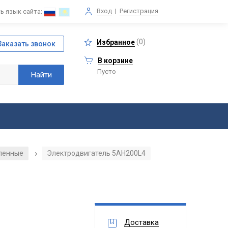
Вход
|
Регистрация
ь язык сайта:
(
0
)
Избранное
В корзине
Пусто
ленные
Электродвигатель 5АН200L4
/
Доставка