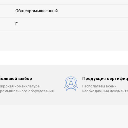
Общепромышленный
F
Большой выбор
Продукция сертифиц
Широкая номенклатура
Располагаем всеми
промышленного оборудования.
необходимыми документа