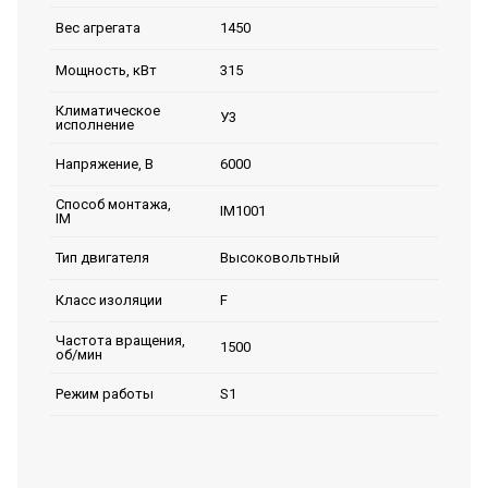
1450
Вес агрегата
315
Мощность, кВт
Климатическое
У3
исполнение
6000
Напряжение, В
Способ монтажа,
IM1001
IM
Высоковольтный
Тип двигателя
F
Класс изоляции
Частота вращения,
1500
об/мин
S1
Режим работы