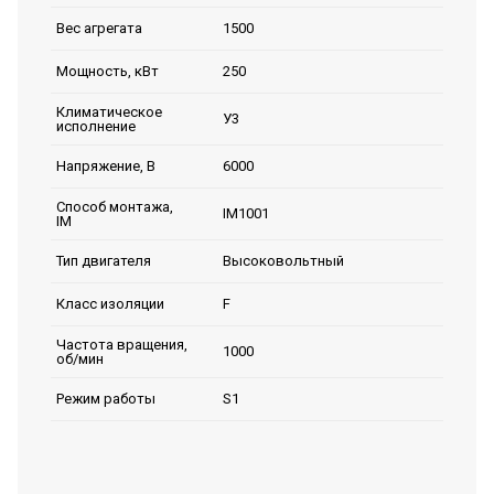
1500
Вес агрегата
250
Мощность, кВт
Климатическое
У3
исполнение
6000
Напряжение, В
Способ монтажа,
IM1001
IM
Высоковольтный
Тип двигателя
F
Класс изоляции
Частота вращения,
1000
об/мин
S1
Режим работы