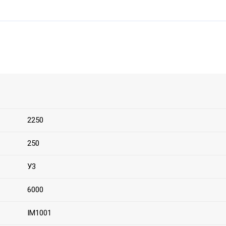
2250
250
У3
6000
IM1001