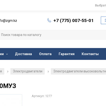
Выбрат
+7 (775) 007-55-01
nfo@zgm.kz
ии
Доставка
Оплата
Гарантия
Контакты
ия
Электродвигатели
Электродвигатели высоковольт
/
/
10МУЗ
Артикул: 1277