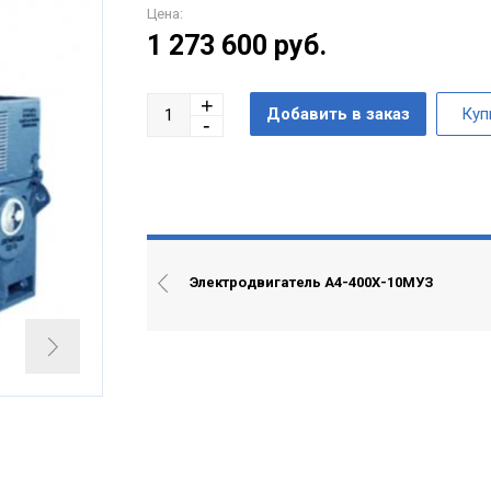
Цена:
1 273 600
руб.
Электродвигатель А4-400Х-10MУЗ