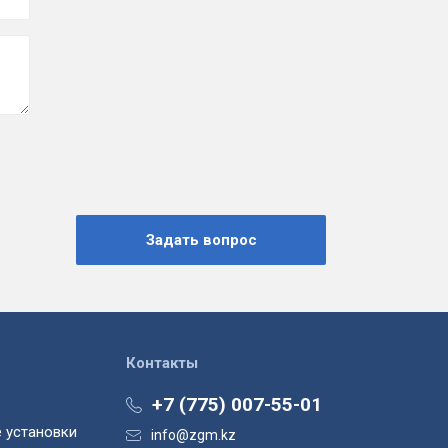
Контакты
+7 (775) 007-55-01
 установки
info@zgm.kz