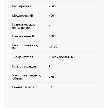
2540
Вес агрегата
400
Мощность, кВт
Климатическое
У3
исполнение
6000
Напряжение, В
Способ монтажа,
IM1001
IM
Высоковольтный
Тип двигателя
F
Класс изоляции
Частота вращения,
750
об/мин
S1
Режим работы