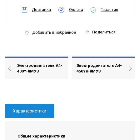
Доставка
Оплата
Гарантия
Поделиться
Добавить в избранное
Электродвигатель А4-
Электродвигатель А4-
400Y-8MУЗ
450YK-8МУЗ
Характеристики
Общие характеристики