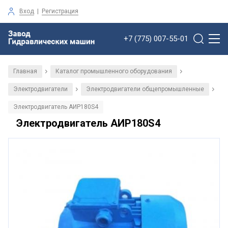
Вход
|
Регистрация
+7 (775) 007-55-01
Главная
Каталог промышленного оборудования
/
/
Электродвигатели
Электродвигатели общепромышленные
/
/
Электродвигатель АИР180S4
Электродвигатель АИР180S4