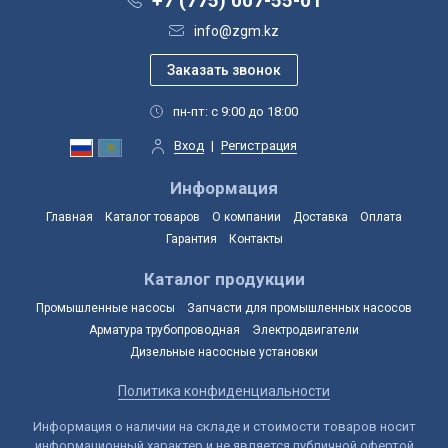
+7 (775) 007-55-01
info@zgm.kz
пн-пт: с 9:00 до 18:00
Вход
|
Регистрация
Информация
Главная
Каталог товаров
О компании
Доставка
Оплата
Гарантия
Контакты
Каталог продукции
Промышленные насосы
Запчасти для промышленных насосов
Арматура трубопроводная
Электродвигатели
Дизельные насосные установки
Политика конфиденциальности
Информация о наличии на складе и стоимости товаров носит
информационный характер и не является публичной офертой