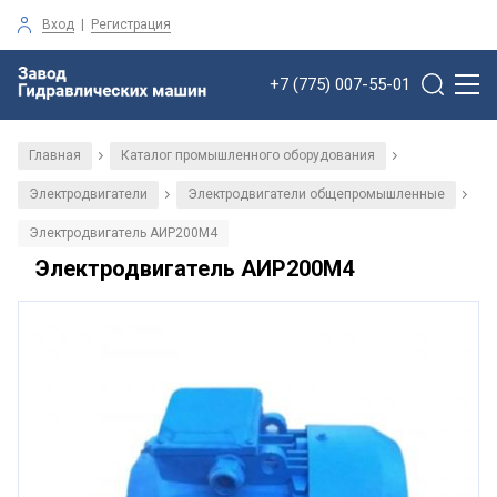
Вход
|
Регистрация
+7 (775) 007-55-01
Главная
Каталог промышленного оборудования
/
/
Электродвигатели
Электродвигатели общепромышленные
/
/
Электродвигатель АИР200М4
Электродвигатель АИР200М4