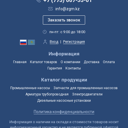
+7 (775) 007-55-01
info@zgm.kz
пн-пт: с 9:00 до 18:00
Вход
|
Регистрация
Информация
Главная
Каталог товаров
О компании
Доставка
Оплата
Гарантия
Контакты
Каталог продукции
Промышленные насосы
Запчасти для промышленных насосов
Арматура трубопроводная
Электродвигатели
Дизельные насосные установки
Политика конфиденциальности
Информация о наличии на складе и стоимости товаров носит
информационный характер и не является публичной офертой