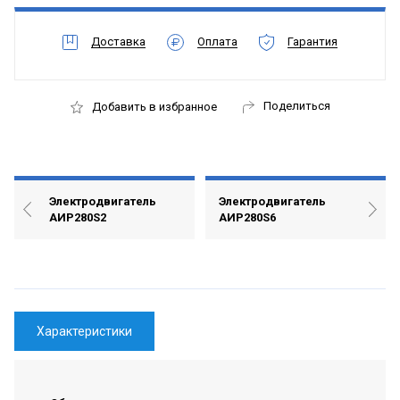
Доставка
Оплата
Гарантия
Поделиться
Добавить в избранное
Электродвигатель
Электродвигатель
АИР280S2
АИР280S6
Характеристики