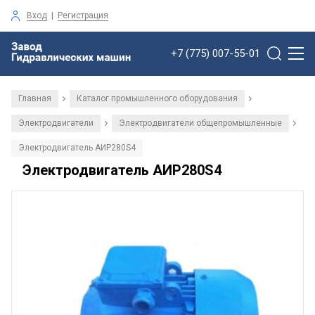
Вход
|
Регистрация
+7 (775) 007-55-01
Главная
Каталог промышленного оборудования
/
/
Электродвигатели
Электродвигатели общепромышленные
/
/
Электродвигатель АИР280S4
Электродвигатель АИР280S4