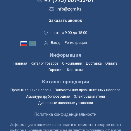
+7 (775) 007-55-01
info@zgm.kz
пн-пт: с 9:00 до 18:00
Вход
|
Регистрация
Информация
Главная
Каталог товаров
О компании
Доставка
Оплата
Гарантия
Контакты
Каталог продукции
Промышленные насосы
Запчасти для промышленных насосов
Арматура трубопроводная
Электродвигатели
Дизельные насосные установки
Политика конфиденциальности
Информация о наличии на складе и стоимости товаров носит
информационный характер и не является публичной офертой