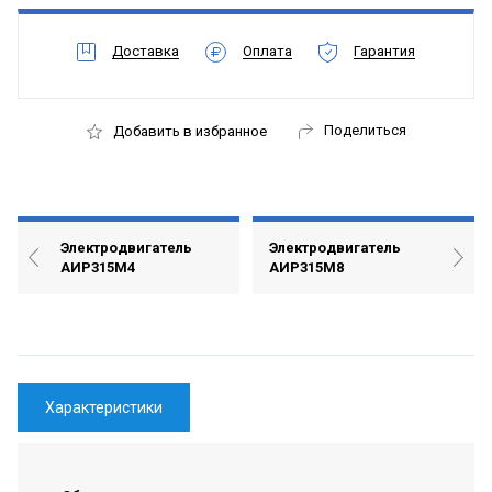
Доставка
Оплата
Гарантия
Поделиться
Добавить в избранное
Электродвигатель
Электродвигатель
АИР315М4
АИР315М8
Характеристики