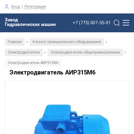
Вход
|
Регистрация
+7 (775) 007-55-01
Главная
Каталог промышленного оборудования
/
/
Электродвигатели
Электродвигатели общепромышленные
/
/
Электродвигатель АИР315М6
Электродвигатель АИР315М6