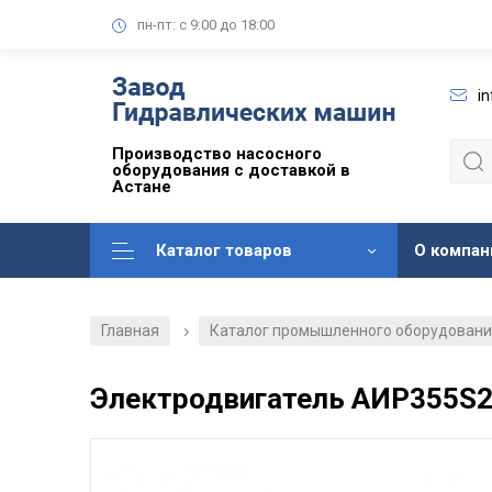
пн-пт: с 9:00 до 18:00
i
Производство насосного
оборудования с доставкой в
Астане
Каталог товаров
О компан
Главная
Каталог промышленного оборудован
/
Электродвигатель АИР355S