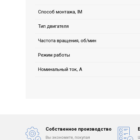
Способ монтажа, IM
Тип двигателя
Частота вращения, об/мин
Режим работы
Номинальный ток, А
Собственное производство
Вы экономите, покупая