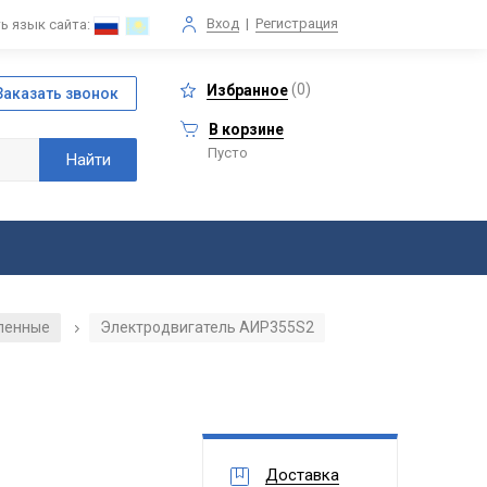
Вход
|
Регистрация
ь язык сайта:
(
0
)
Избранное
В корзине
Пусто
ленные
Электродвигатель АИР355S2
/
Доставка