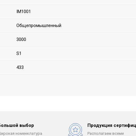
IM1001
Общепромышленный
3000
S1
433
Большой выбор
Продукция сертифиц
Широкая номенклатура
Располагаем всеми