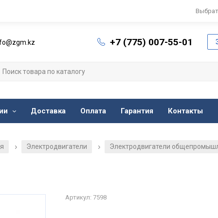
Выбрат
+7 (775) 007-55-01
nfo@zgm.kz
ии
Доставка
Оплата
Гарантия
Контакты
ия
Электродвигатели
Электродвигатели общепромыш
/
/
2
Артикул: 7598