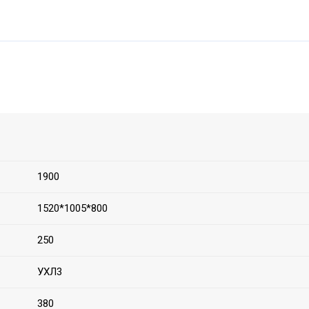
1900
1520*1005*800
250
УХЛ3
380