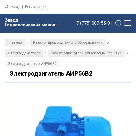
Вход
|
Регистрация
+7 (775) 007-55-01
Главная
Каталог промышленного оборудования
/
/
Электродвигатели
Электродвигатели общепромышленные
/
/
Электродвигатель АИР56В2
Электродвигатель АИР56В2