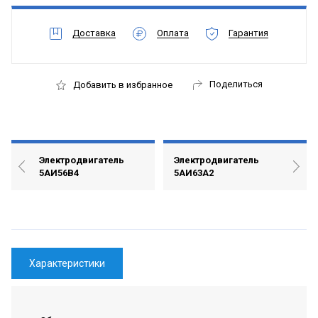
Доставка
Оплата
Гарантия
Поделиться
Добавить в избранное
Электродвигатель
Электродвигатель
5АИ56В4
5АИ63А2
Характеристики