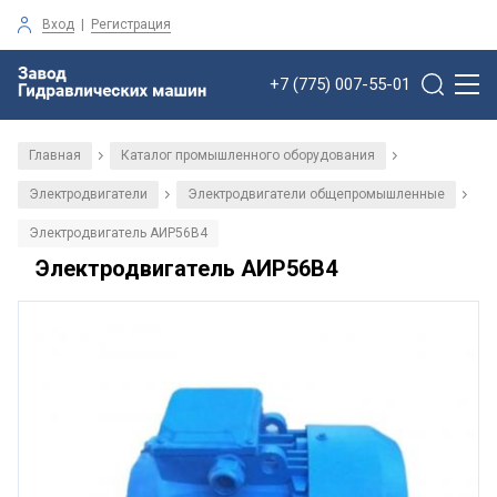
Вход
|
Регистрация
+7 (775) 007-55-01
Главная
Каталог промышленного оборудования
/
/
Электродвигатели
Электродвигатели общепромышленные
/
/
Электродвигатель АИР56В4
Электродвигатель АИР56В4